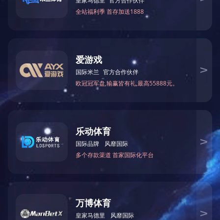
13513797069
E-mail
714733121@qq.com
Address
河南省洛阳市嵩县田湖
开云手机登录入口
联系人：曾经理
手 机：
18238872555
电 话：
13513797069
地 址：河南省洛阳市嵩县田湖
在线留言
LEAVE A MESSAGE