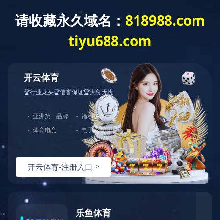
岩土基础工程
网站
凿井
桩基
地基
业务
工程
新闻
走进
设备
开云
首页
工程
工程
基础
中心
案例
中心
川地
展示
（中
工程
国）
HOME
BUSINESS
BUSINESS
BUSINESS
CASE
NEWS
ABOUT
EQUIPMENT
_开
BUSINESS
云
（中
国）
CONTA
在
QQ咨询
线
客
扫