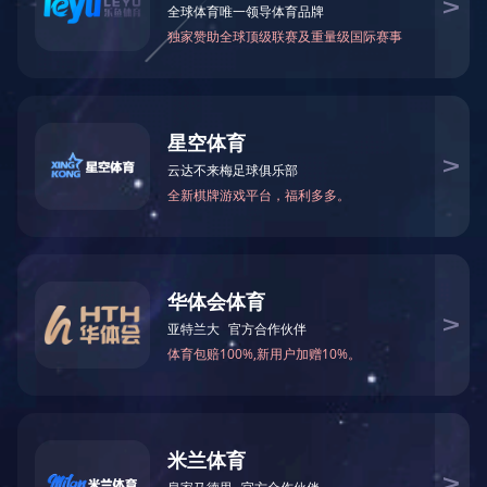
行业资讯
常见问题
时事聚焦
其他
热门推荐
河南桩基工程
河南桩基工程质量管理的关键因素
所属分类：其他 发布时间： 2025-05-09 作者：
分享到：
二维码分享
在河南桩基工程领域，质量管理是..项目成功的重要因素。在这个过
程中，有几个关键因素至关重要。
首先，要..合格的人员从事桩基工程。只有经验丰富且受过专业培训
的工程师和技术人员才能有效地监督和执行项目。他们的知识和技能对于
工程质量的保障至关重要。
其次，选用高质量的材料是至关重要的。使用..的材料能够..桩基工
程的耐久性和稳定性。劣质材料可能导致工程质量问题，甚至危及整个工
程的安全。
第三，正确的施工方法和技术也是..工程质量的关键。施工过程中需
要严格遵守规范和标准操作程序，..每一个步骤都得到正确执行。只有这