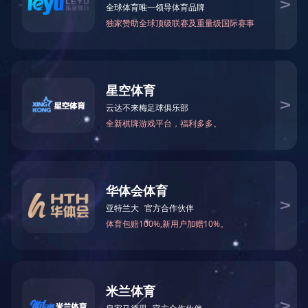
当前位置：
首页
>
新闻中心
>
其他
返回
新闻中心
News
公司新闻
行业资讯
常见问题
时事聚焦
其他